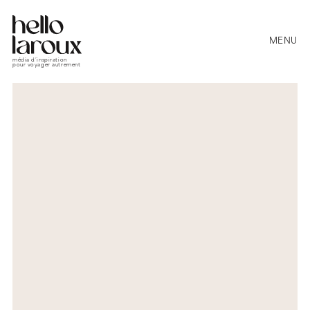
MENU
média d’inspiration
pour voyager autrement