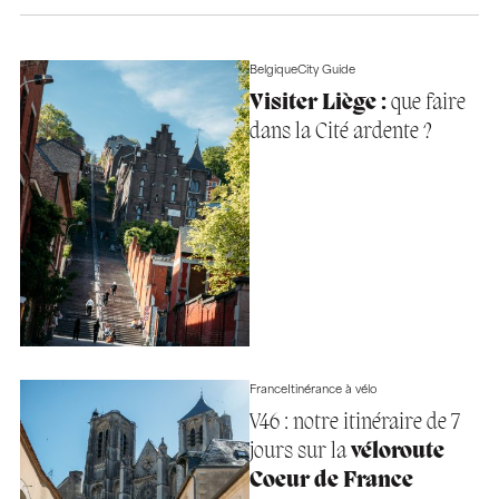
Belgique
City Guide
Visiter Liège :
que faire
dans la Cité ardente ?
France
Itinérance à vélo
V46 : notre itinéraire de 7
jours sur la
véloroute
Coeur de France