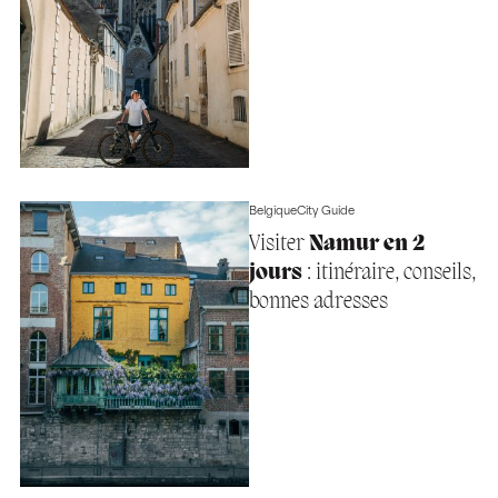
Belgique
City Guide
Visiter
Namur en 2
jours
: itinéraire, conseils,
bonnes adresses