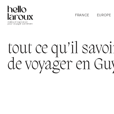
FRANCE
EUROPE
média d’inspiration
pour voyager autrement
tout ce qu’il savo
de voyager en Gu