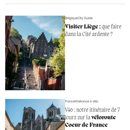
Belgique
City Guide
Visiter Liège :
que faire
dans la Cité ardente ?
France
Itinérance à vélo
V46 : notre itinéraire de 7
jours sur la
véloroute
Coeur de France