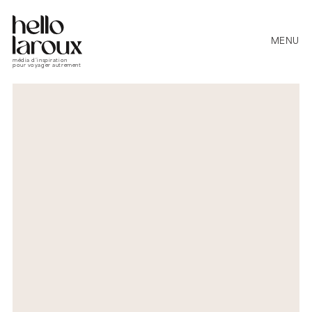
MENU
média d’inspiration
pour voyager autrement