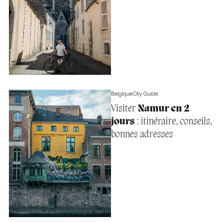
Belgique
City Guide
Visiter
Namur en 2
jours
: itinéraire, conseils,
bonnes adresses