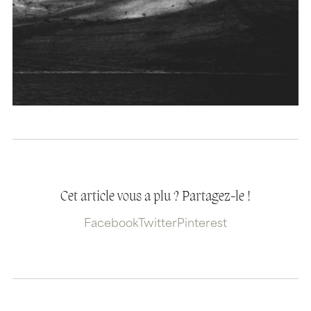
Cet article vous a plu ? Partagez-le !
Facebook
Twitter
Pinterest