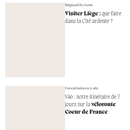
Belgique
City Guide
Visiter Liège :
que faire
dans la Cité ardente ?
France
Itinérance à vélo
V46 : notre itinéraire de 7
jours sur la
véloroute
Coeur de France