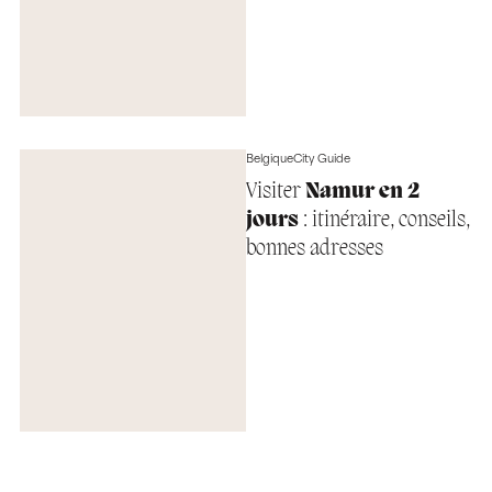
Belgique
City Guide
Visiter
Namur en 2
jours
: itinéraire, conseils,
bonnes adresses