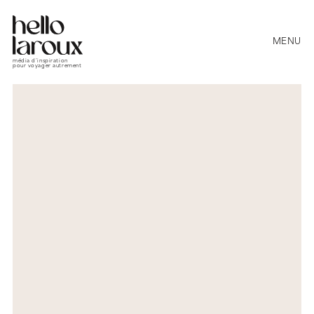
MENU
média d’inspiration
pour voyager autrement