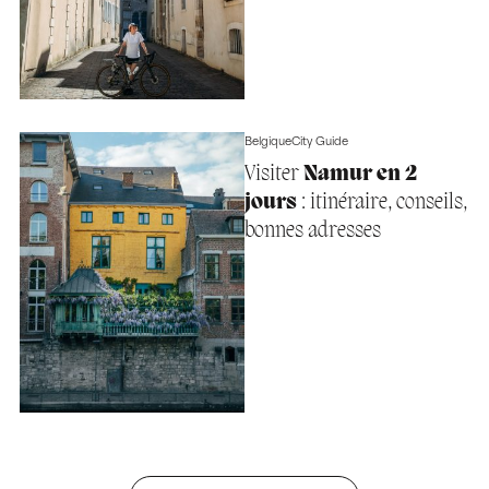
Belgique
City Guide
Visiter
Namur en 2
jours
: itinéraire, conseils,
bonnes adresses