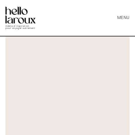
MENU
média d’inspiration
pour voyager autrement