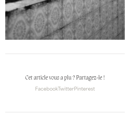
Cet article vous a plu ? Partagez-le !
Facebook
Twitter
Pinterest