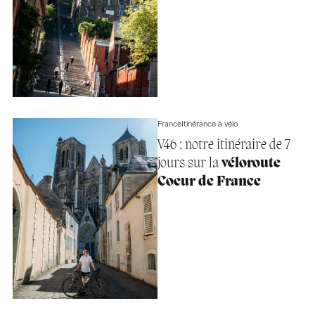
France
Itinérance à vélo
V46 : notre itinéraire de 7
jours sur la
véloroute
Coeur de France