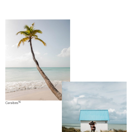
16
Caraïbes