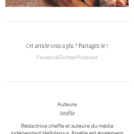
Cet article vous a plu ? Partagez-le !
Facebook
Twitter
Pinterest
Auteure
Amélie
Rédactrice cheffe et auteure du média
indépendant Hellolaroux, Amélie est également