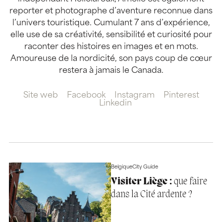
reporter et photographe d’aventure reconnue dans
l’univers touristique. Cumulant 7 ans d’expérience,
elle use de sa créativité, sensibilité et curiosité pour
raconter des histoires en images et en mots.
Amoureuse de la nordicité, son pays coup de cœur
restera à jamais le Canada.
Site web
Facebook
Instagram
Pinterest
Linkedin
Belgique
City Guide
Visiter Liège :
que faire
dans la Cité ardente ?