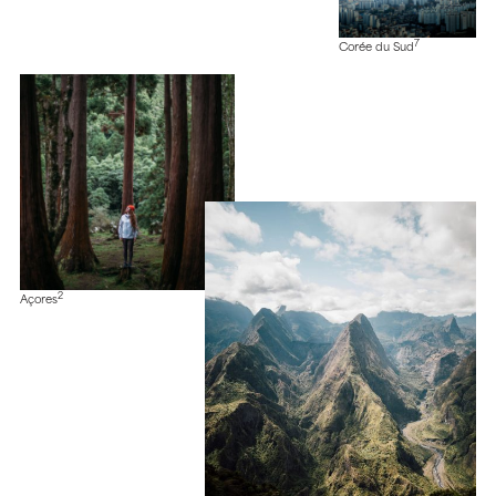
7
Corée du Sud
2
Açores