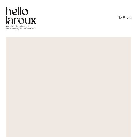
MENU
média d’inspiration
pour voyager autrement