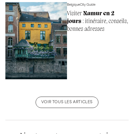
Belgique
City Guide
Visiter
Namur en 2
jours
: itinéraire, conseils,
bonnes adresses
VOIR TOUS LES ARTICLES