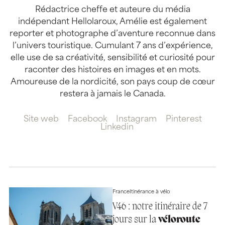
Rédactrice cheffe et auteure du média
indépendant Hellolaroux, Amélie est également
reporter et photographe d’aventure reconnue dans
l’univers touristique. Cumulant 7 ans d’expérience,
elle use de sa créativité, sensibilité et curiosité pour
raconter des histoires en images et en mots.
Amoureuse de la nordicité, son pays coup de cœur
restera à jamais le Canada.
Site web
Facebook
Instagram
Pinterest
Linkedin
France
Itinérance à vélo
V46 : notre itinéraire de 7
jours sur la
véloroute