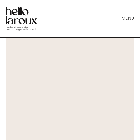
MENU
média d’inspiration
pour voyager autrement