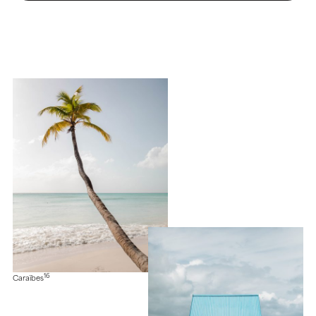
16
Caraïbes