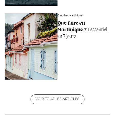
Caraïbes
Martinique
Que faire en
Martinique ?
L’essentiel
en 7 jours
VOIR TOUS LES ARTICLES