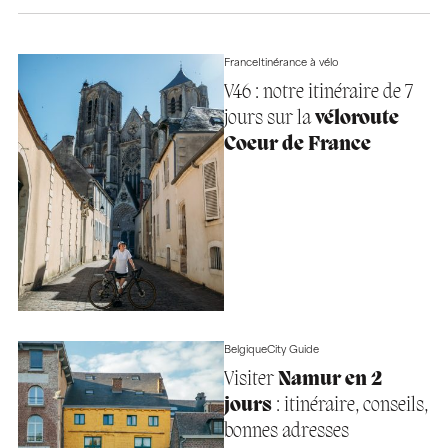
France
Itinérance à vélo
V46 : notre itinéraire de 7
jours sur la
véloroute
Coeur de France
Belgique
City Guide
Visiter
Namur en 2
jours
: itinéraire, conseils,
bonnes adresses