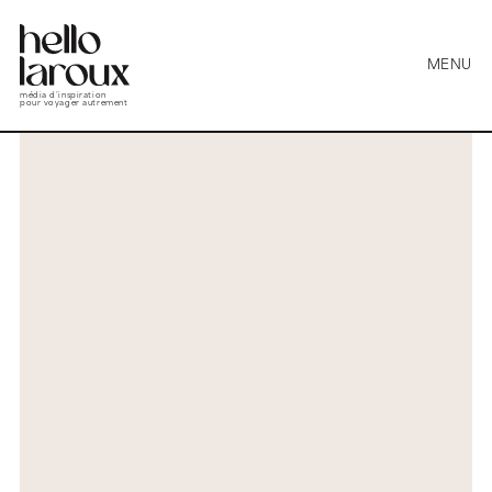
MENU
média d’inspiration
pour voyager autrement