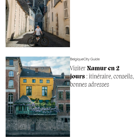
Belgique
City Guide
Visiter
Namur en 2
jours
: itinéraire, conseils,
bonnes adresses