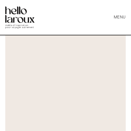
MENU
média d’inspiration
pour voyager autrement