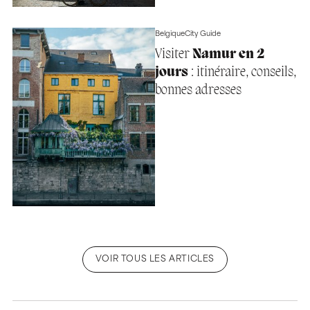
Belgique
City Guide
Visiter
Namur en 2
jours
: itinéraire, conseils,
bonnes adresses
VOIR TOUS LES ARTICLES