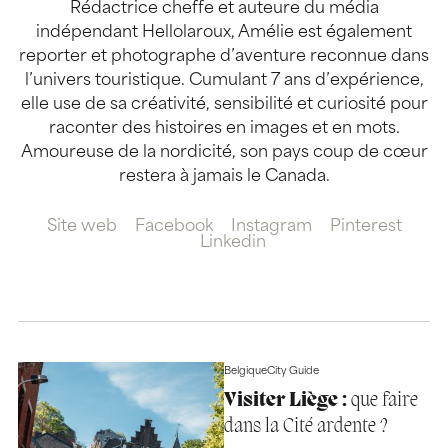
Rédactrice cheffe et auteure du média
indépendant Hellolaroux, Amélie est également
reporter et photographe d’aventure reconnue dans
l’univers touristique. Cumulant 7 ans d’expérience,
elle use de sa créativité, sensibilité et curiosité pour
raconter des histoires en images et en mots.
Amoureuse de la nordicité, son pays coup de cœur
restera à jamais le Canada.
Site web
Facebook
Instagram
Pinterest
Linkedin
Belgique
City Guide
Visiter Liège :
que faire
dans la Cité ardente ?