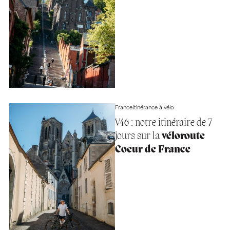
France
Itinérance à vélo
V46 : notre itinéraire de 7
jours sur la
véloroute
Coeur de France