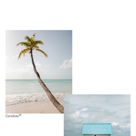
16
Caraïbes