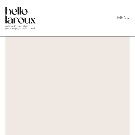
MENU
média d’inspiration
pour voyager autrement