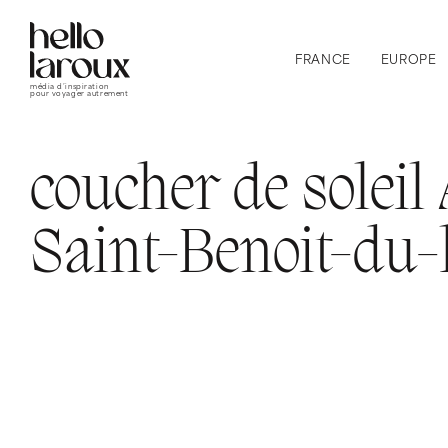
FRANCE
EUROPE
média d’inspiration
pour voyager autrement
coucher de soleil
Saint-Benoit-du-