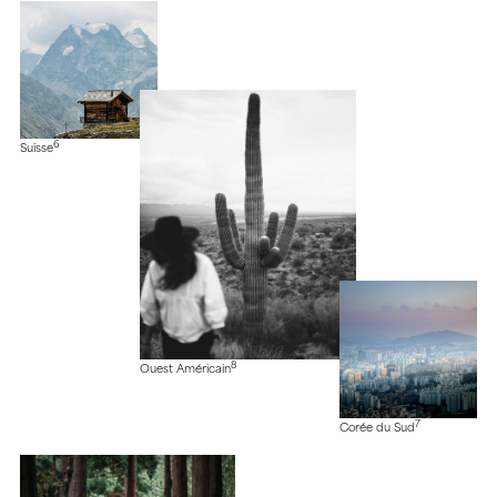
6
Suisse
8
Ouest Américain
7
Corée du Sud