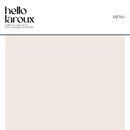
MENU
média d’inspiration
pour voyager autrement