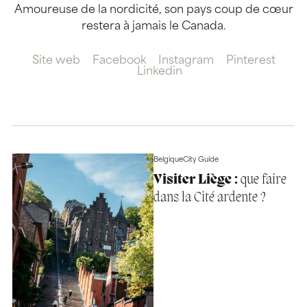
Amoureuse de la nordicité, son pays coup de cœur
restera à jamais le Canada.
Site web
Facebook
Instagram
Pinterest
Linkedin
Belgique
City Guide
Visiter Liège :
que faire
dans la Cité ardente ?