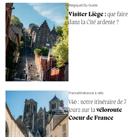
Belgique
City Guide
Visiter Liège :
que faire
dans la Cité ardente ?
France
Itinérance à vélo
V46 : notre itinéraire de 7
jours sur la
véloroute
Coeur de France