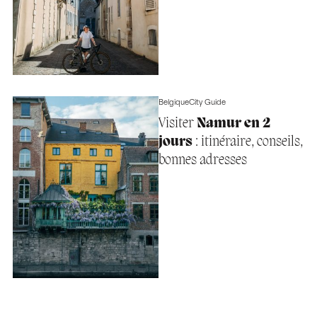
Belgique
City Guide
Visiter
Namur en 2
jours
: itinéraire, conseils,
bonnes adresses