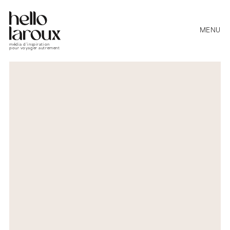
MENU
média d’inspiration
pour voyager autrement