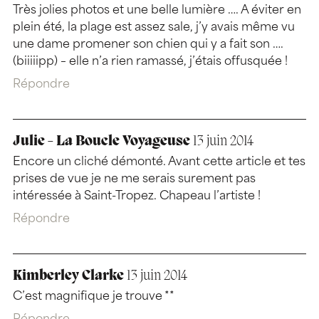
Très jolies photos et une belle lumière …. A éviter en
plein été, la plage est assez sale, j’y avais même vu
une dame promener son chien qui y a fait son ….
(biiiiipp) – elle n’a rien ramassé, j’étais offusquée !
Répondre
Julie - La Boucle Voyageuse
13 juin 2014
Encore un cliché démonté. Avant cette article et tes
prises de vue je ne me serais surement pas
intéressée à Saint-Tropez. Chapeau l’artiste !
Répondre
Kimberley Clarke
13 juin 2014
C’est magnifique je trouve **