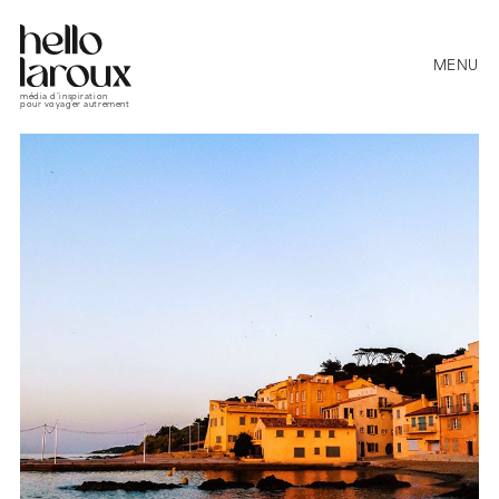
MENU
média d’inspiration
pour voyager autrement