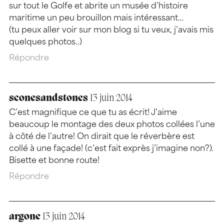
sur tout le Golfe et abrite un musée d’histoire
maritime un peu brouillon mais intéressant…
(tu peux aller voir sur mon blog si tu veux, j’avais mis
quelques photos..)
Répondre
sconesandstones
13 juin 2014
C’est magnifique ce que tu as écrit! J’aime
beaucoup le montage des deux photos collées l’une
à côté de l’autre! On dirait que le réverbère est
collé à une façade! (c’est fait exprès j’imagine non?).
Bisette et bonne route!
Répondre
argone
13 juin 2014