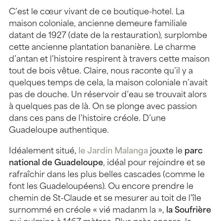
C’est le cœur vivant de ce boutique-hotel. La
maison coloniale, ancienne demeure familiale
datant de 1927 (date de la restauration), surplombe
cette ancienne plantation bananière. Le charme
d’antan et l’histoire respirent à travers cette maison
tout de bois vêtue. Claire, nous raconte qu’il y a
quelques temps de cela, la maison coloniale n’avait
pas de douche. Un réservoir d’eau se trouvait alors
à quelques pas de là. On se plonge avec passion
dans ces pans de l’histoire créole. D’une
Guadeloupe authentique.
Idéalement situé,
le Jardin Malanga
jouxte le
parc
national de Guadeloupe
, idéal pour rejoindre et se
rafraîchir dans les plus belles cascades (comme le
font les Guadeloupéens). Ou encore prendre le
chemin de St-Claude et se mesurer au toit de l’île
surnommé en créole « vié madanm la »,
la Soufrière