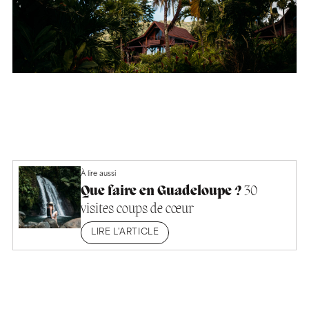
À lire aussi
Que faire en Guadeloupe ?
30
visites coups de cœur
LIRE L'ARTICLE