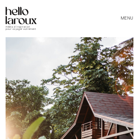
MENU
média d’inspiration
pour voyager autrement