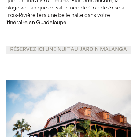
qui culmine à 1467 mètres. Plus près encore, la
plage volcanique de sable noir de Grande Anse à
Trois-Rivière fera une belle halte dans votre
itinéraire en Guadeloupe
.
RÉSERVEZ ICI UNE NUIT AU JARDIN MALANGA