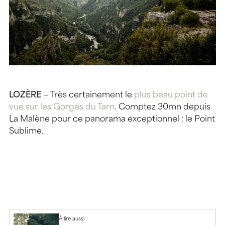
LOZÈRE
— Très certainement le
plus beau point de
vue sur les Gorges du Tarn
. Comptez 30mn depuis
La Malène pour ce panorama exceptionnel : le Point
Sublime.
À lire aussi