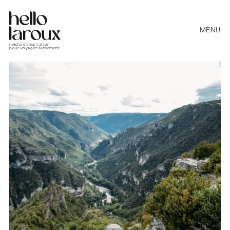
MENU
média d’inspiration
pour voyager autrement