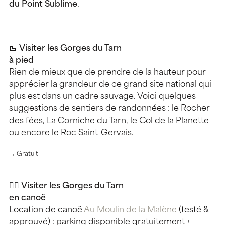
du Point Sublime
.
🥾
Visiter les Gorges du Tarn
à pied
Rien de mieux que de prendre de la hauteur pour
apprécier la grandeur de ce grand site national qui
plus est dans un cadre sauvage. Voici quelques
suggestions de sentiers de randonnées : le Rocher
des fées, La Corniche du Tarn, le Col de la Planette
ou encore le Roc Saint-Gervais.
→ Gratuit
🚣‍♀️
Visiter les Gorges du Tarn
en canoë
Location de canoë
Au Moulin de la Malène
(testé &
approuvé) : parking disponible gratuitement +