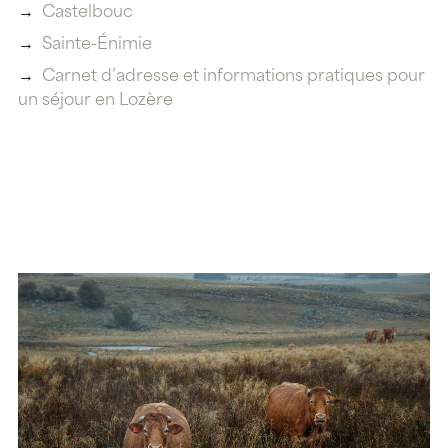
Castelbouc
Sainte-Énimie
Carnet d’adresse et informations pratiques pour
un séjour en Lozère