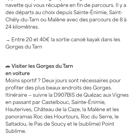
navette qui vous récupère en fin de parcours. Il y a
des départs au choix depuis Sainte-Énimie, Saint-
Chély-du-Tarn ou Malène avec des parcours de 8 à
24 kilomètres.
→ Entre 20 et 40€ la sortie canoë kayak dans les
Gorges du Tarn
🚗
Visiter les Gorges du Tarn
en voiture
Moins sportif ? Deux jours sont nécessaires pour
profiter des plus beaux endroits des Gorges.
Itinéraire — suivre la D907BIS de Quézac aux Vignes
en passant par Castelbouc, Sainte-Énimie,
Hauterives, Château de la Caze, la Malène et les
panoramas Roc des Hourtours, Roc du Serre, le
Saltadou, le Pas de Soucy et le (sublime) Point
Sublime.