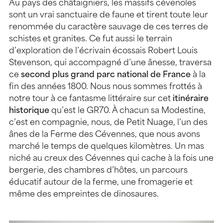
Au pays des châtaigniers, les massifs cévenoles
sont un vrai sanctuaire de faune et tirent toute leur
renommée du caractère sauvage de ces terres de
schistes et granites. Ce fut aussi le terrain
d’exploration de l’écrivain écossais Robert Louis
Stevenson, qui accompagné d’une ânesse, traversa
ce
second plus grand parc national de France
à la
fin des années 1800. Nous nous sommes frottés à
notre tour à ce fantasme littéraire sur cet
itinéraire
historique
qu’est le GR70. À chacun sa Modestine,
c’est en compagnie, nous, de Petit Nuage, l’un des
ânes de la Ferme des Cévennes, que nous avons
marché le temps de quelques kilomètres. Un mas
niché au creux des Cévennes qui cache à la fois une
bergerie, des chambres d’hôtes, un parcours
éducatif autour de la ferme, une fromagerie et
même des empreintes de dinosaures.