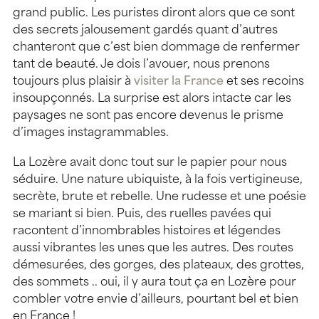
grand public. Les puristes diront alors que ce sont
des secrets jalousement gardés quant d’autres
chanteront que c’est bien dommage de renfermer
tant de beauté. Je dois l’avouer, nous prenons
toujours plus plaisir à
visiter la France
et ses recoins
insoupçonnés. La surprise est alors intacte car les
paysages ne sont pas encore devenus le prisme
d’images instagrammables.
La Lozère avait donc tout sur le papier pour nous
séduire. Une nature ubiquiste, à la fois vertigineuse,
secrète, brute et rebelle. Une rudesse et une poésie
se mariant si bien. Puis, des ruelles pavées qui
racontent d’innombrables histoires et légendes
aussi vibrantes les unes que les autres. Des routes
démesurées, des gorges, des plateaux, des grottes,
des sommets .. oui, il y aura tout ça en Lozère pour
combler votre envie d’ailleurs, pourtant bel et bien
en France !