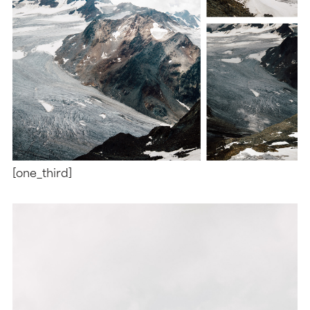
[one_third]