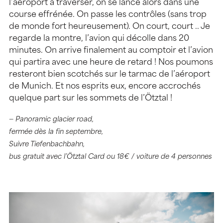
l’aéroport à traverser, on se lance alors dans une
course effrénée. On passe les contrôles (sans trop
de monde fort heureusement). On court, court .. Je
regarde la montre, l’avion qui décolle dans 20
minutes. On arrive finalement au comptoir et l’avion
qui partira avec une heure de retard ! Nos poumons
resteront bien scotchés sur le tarmac de l’aéroport
de Munich. Et nos esprits eux, encore accrochés
quelque part sur les sommets de l’Ötztal !
— Panoramic glacier road,
fermée dès la fin septembre,
Suivre Tiefenbachbahn,
bus gratuit avec l’Ötztal Card ou 18€ / voiture de 4 personnes