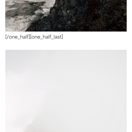
[/one_half][one_half_last]