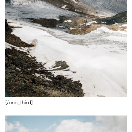
[/one_third]