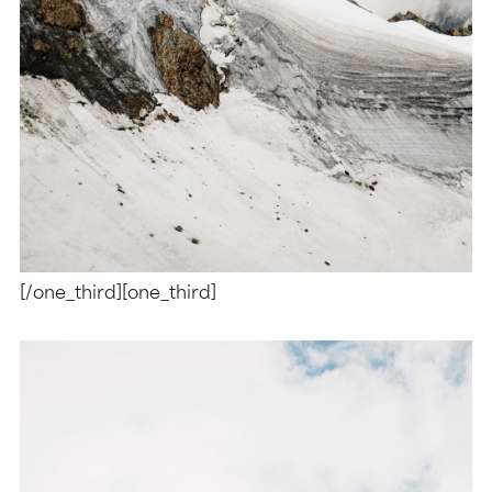
[/one_third][one_third]