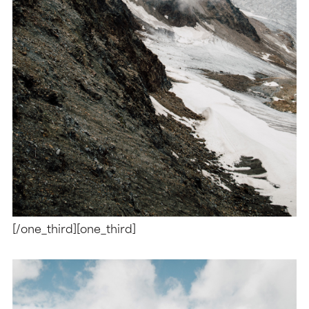
[/one_third][one_third]