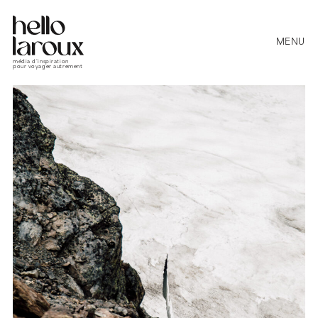
MENU
média d’inspiration
pour voyager autrement