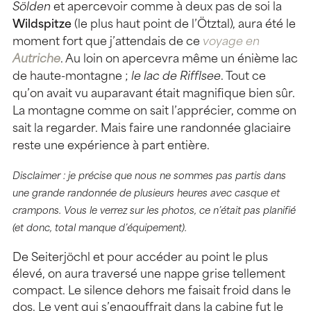
Sölden
et apercevoir comme à deux pas de soi la
Wildspitze
(le plus haut point de l’Ötztal), aura été le
moment fort que j’attendais de ce
voyage en
Autriche
. Au loin on apercevra même un énième lac
de haute-montagne ;
le lac de Rifflsee
. Tout ce
qu’on avait vu auparavant était magnifique bien sûr.
La montagne comme on sait l’apprécier, comme on
sait la regarder. Mais faire une randonnée glaciaire
reste une expérience à part entière.
Disclaimer : je précise que nous ne sommes pas partis dans
une grande randonnée de plusieurs heures avec casque et
crampons. Vous le verrez sur les photos, ce n’était pas planifié
(et donc, total manque d’équipement).
De Seiterjöchl et pour accéder au point le plus
élevé, on aura traversé une nappe grise tellement
compact. Le silence dehors me faisait froid dans le
dos. Le vent qui s’engouffrait dans la cabine fut le