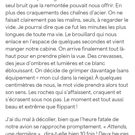
seul bruit que la remontée pouvait nous offrir. En
plus des craquements des chaînes d’acier. On ne
faisait clairement pas les malins, seuls, à regarder le
vide. Je pourrai dire que ce fut les minutes les plus
longues de toute ma vie. Le brouillard qui nous
enlace en l’espace de quelques secondes et vient
manger notre cabine. On arrive finalement tout là-
haut pour en prendre plein la vue. Des crevasses,
des jeux d’ombres et lumières et ce blanc
éblouissant. On décide de grimper davantage (sans
équipement = mon cul dans la neige). À quelques
centimètres de nous, le mot vide prendra alors tout
son sens. Les roches qui s’affaissent, craquent et
s’écrasent sous nos pas. Le moment est tout aussi
beau et extrême que flippant !
J’ai du mal à décoller, bien que l’heure fatale de
notre avion se rapproche promptement.
« Attends,
une dernière »
, dira-t-elle bien 10 fois ! Deux heures