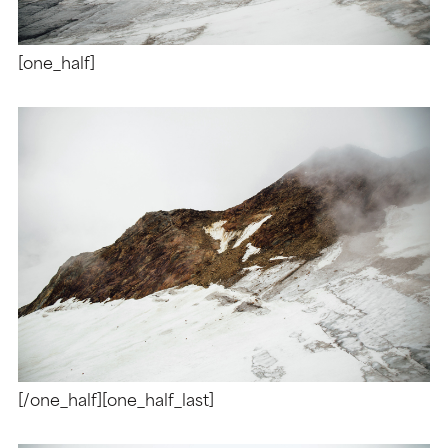
[one_half]
[/one_half][one_half_last]