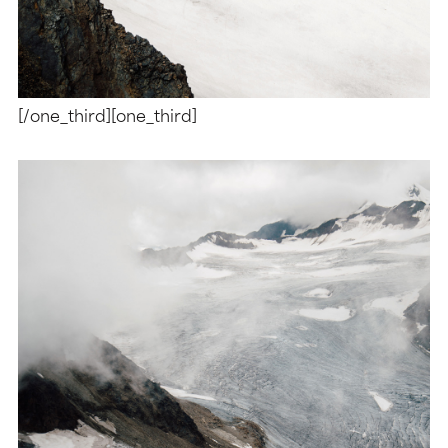
[/one_third][one_third]