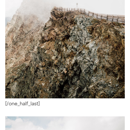
[/one_half_last]