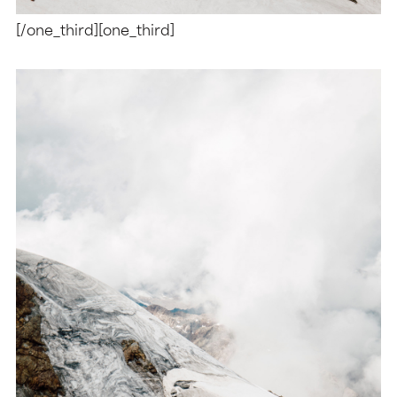
[/one_third][one_third]