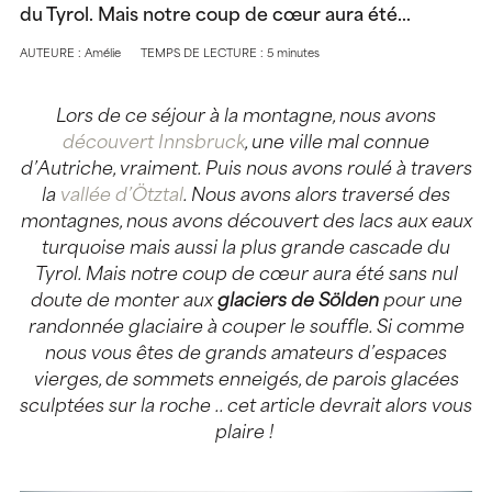
du Tyrol. Mais notre coup de cœur aura été…
AUTEURE : Amélie
TEMPS DE LECTURE : 5 minutes
Lors de ce séjour à la montagne, nous avons
découvert Innsbruck
, une ville mal connue
d’Autriche, vraiment. Puis nous avons roulé à travers
la
vallée d’Ötztal
. Nous avons alors traversé des
montagnes, nous avons découvert des lacs aux eaux
turquoise mais aussi la plus grande cascade du
Tyrol. Mais notre coup de cœur aura été sans nul
doute de monter aux
glaciers de Sölden
pour une
randonnée glaciaire à couper le souffle. Si comme
nous vous êtes de grands amateurs d’espaces
vierges, de sommets enneigés, de parois glacées
sculptées sur la roche .. cet article devrait alors vous
plaire !