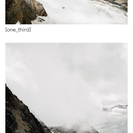
[one_third]