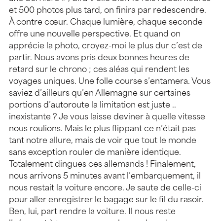
et 500 photos plus tard, on finira par redescendre.
À contre cœur. Chaque lumière, chaque seconde
offre une nouvelle perspective. Et quand on
apprécie la photo, croyez-moi le plus dur c’est de
partir. Nous avons pris deux bonnes heures de
retard sur le chrono ; ces aléas qui rendent les
voyages uniques. Une folle course s’entamera. Vous
saviez d’ailleurs qu’en Allemagne sur certaines
portions d’autoroute la limitation est juste ..
inexistante ? Je vous laisse deviner à quelle vitesse
nous roulions. Mais le plus flippant ce n’était pas
tant notre allure, mais de voir que tout le monde
sans exception rouler de manière identique.
Totalement dingues ces allemands ! Finalement,
nous arrivons 5 minutes avant l’embarquement, il
nous restait la voiture encore. Je saute de celle-ci
pour aller enregistrer le bagage sur le fil du rasoir.
Ben, lui, part rendre la voiture. Il nous reste