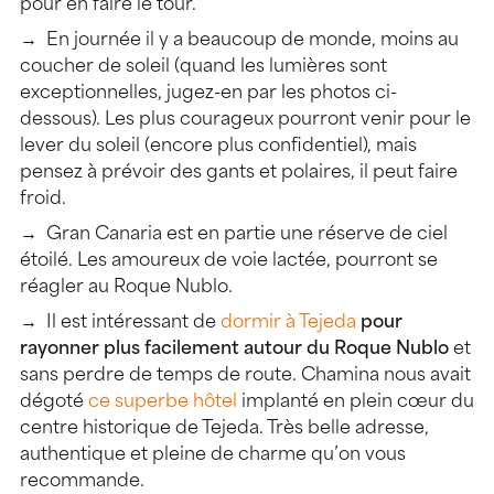
pour en faire le tour.
En journée il y a beaucoup de monde, moins au
coucher de soleil (quand les lumières sont
exceptionnelles, jugez-en par les photos ci-
dessous). Les plus courageux pourront venir pour le
lever du soleil (encore plus confidentiel), mais
pensez à prévoir des gants et polaires, il peut faire
froid.
Gran Canaria est en partie une réserve de ciel
étoilé. Les amoureux de voie lactée, pourront se
réagler au Roque Nublo.
Il est intéressant de
dormir à Tejeda
pour
rayonner plus facilement autour du Roque Nublo
et
sans perdre de temps de route. Chamina nous avait
dégoté
ce superbe hôtel
implanté en plein cœur du
centre historique de Tejeda. Très belle adresse,
authentique et pleine de charme qu’on vous
recommande.