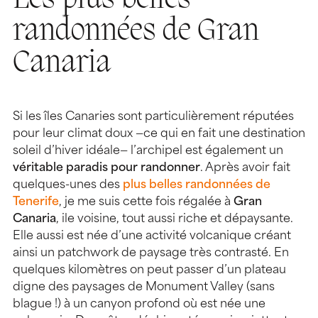
Les plus belles
randonnées de Gran
Canaria
Si les îles Canaries sont particulièrement réputées
pour leur climat doux —ce qui en fait une destination
soleil d’hiver idéale— l’archipel est également un
véritable paradis pour randonner
. Après avoir fait
quelques-unes des
plus belles randonnées de
Tenerife
, je me suis cette fois régalée à
Gran
Canaria
, ile voisine, tout aussi riche et dépaysante.
Elle aussi est née d’une activité volcanique créant
ainsi un patchwork de paysage très contrasté. En
quelques kilomètres on peut passer d’un plateau
digne des paysages de Monument Valley (sans
blague !) à un canyon profond où est née une