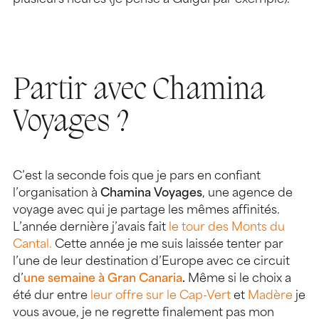
plusieurs heures (je pense à Güigüi par exemple).
Partir avec Chamina
Voyages ?
C’est la seconde fois que je pars en confiant
l’organisation à
Chamina
Voyages
, une agence de
voyage avec qui je partage les mêmes affinités.
L’année dernière j’avais fait
le tour des Monts du
Cantal.
Cette année je me suis laissée tenter par
l’une de leur destination d’Europe avec ce circuit
d’
une semaine à Gran Canaria
.
Même si le choix a
été dur entre
leur offre sur le Cap-Vert
et
Madère
je
vous avoue, je ne regrette finalement pas mon