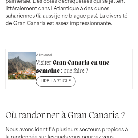
palmeraie. Des côtes déchiquetées qui se jettent
littéralement dans l’Atlantique à des dunes
sahariennes (là aussi je ne blague pas). La diversité
de Gran Canaria est assez impressionnante.
À lire aussi
Visiter
Gran Canaria en une
semaine :
que faire ?
LIRE L'ARTICLE
Où randonner à Gran Canaria ?
Nous avons identifié plusieurs secteurs propices à
la randonnée sur lesquels vous pourrez vous