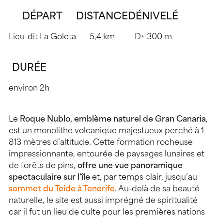
DÉPART
DISTANCE
DÉNIVELÉ
Lieu-dit La Goleta
5,4 km
D+ 300 m
DURÉE
environ 2h
Le
Roque Nublo, emblème naturel de Gran Canaria
,
est un monolithe volcanique majestueux perché à 1
813 mètres d’altitude. Cette formation rocheuse
impressionnante, entourée de paysages lunaires et
de forêts de pins,
offre une vue panoramique
spectaculaire sur l’île
et, par temps clair, jusqu’au
sommet du Teide à Tenerife
. Au-delà de sa beauté
naturelle, le site est aussi imprégné de spiritualité
car il fut un lieu de culte pour les premières nations