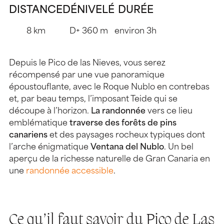
DISTANCE
DÉNIVELÉ
DURÉE
8 km
D+ 360 m
environ 3h
Depuis le Pico de las Nieves, vous serez
récompensé par une vue panoramique
époustouflante, avec le Roque Nublo en contrebas
et, par beau temps, l’imposant Teide qui se
découpe à l’horizon.
La randonnée
vers ce lieu
emblématique
traverse des forêts de pins
canariens
et des paysages rocheux typiques dont
l’arche énigmatique
Ventana del Nublo
. Un bel
aperçu de la richesse naturelle de Gran Canaria en
une
randonnée accessible
.
Ce qu’il faut savoir du Pico de Las