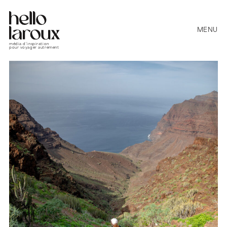
MENU
média d’inspiration
pour voyager autrement