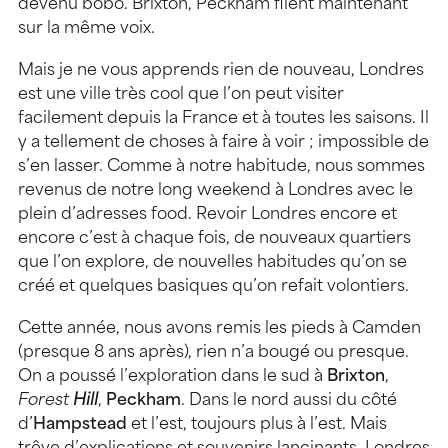
devenu bobo. Brixton, Peckham filent maintenant
sur la même voix.
Mais je ne vous apprends rien de nouveau, Londres
est une ville très cool que l’on peut visiter
facilement depuis la France et à toutes les saisons. Il
y a tellement de choses à faire à voir ; impossible de
s’en lasser. Comme à notre habitude, nous sommes
revenus de notre long weekend à Londres avec le
plein d’adresses food. Revoir Londres encore et
encore c’est à chaque fois, de nouveaux quartiers
que l’on explore, de nouvelles habitudes qu’on se
créé et quelques basiques qu’on refait volontiers.
Cette année, nous avons remis les pieds à Camden
(presque 8 ans après), rien n’a bougé ou presque.
On a poussé l’exploration dans le sud à
Brixton
,
Forest
Hill
,
Peckham
. Dans le nord aussi du côté
d’
Hampstead
et l’est, toujours plus à l’est.
Mais