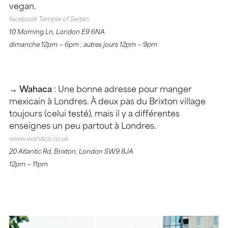
vegan.
facebook Temple of Seitan
10 Morning Ln, London E9 6NA
dimanche 12pm — 6pm ; autres jours 12pm — 9pm
→
Wahaca
: Une bonne adresse pour manger
mexicain à Londres. À deux pas du Brixton village
toujours (celui testé), mais il y a différentes
enseignes un peu partout à Londres.
www.wahaca.co.uk
20 Atlantic Rd, Brixton, London SW9 8JA
12pm — 11pm