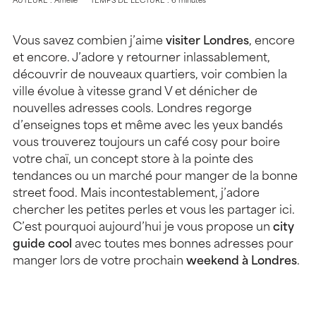
AUTEURE : Amélie
TEMPS DE LECTURE : 6 minutes
Vous savez combien j’aime
visiter Londres
, encore
et encore. J’adore y retourner inlassablement,
découvrir de nouveaux quartiers, voir combien la
ville évolue à vitesse grand V et dénicher de
nouvelles adresses cools. Londres regorge
d’enseignes tops et même avec les yeux bandés
vous trouverez toujours un café cosy pour boire
votre chaï, un concept store à la pointe des
tendances ou un marché pour manger de la bonne
street food. Mais incontestablement, j’adore
chercher les petites perles et vous les partager ici.
C’est pourquoi aujourd’hui je vous propose un
city
guide cool
avec toutes mes bonnes adresses pour
manger lors de votre prochain
weekend à Londres
.