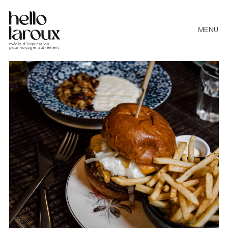
MENU
média d’inspiration
pour voyager autrement