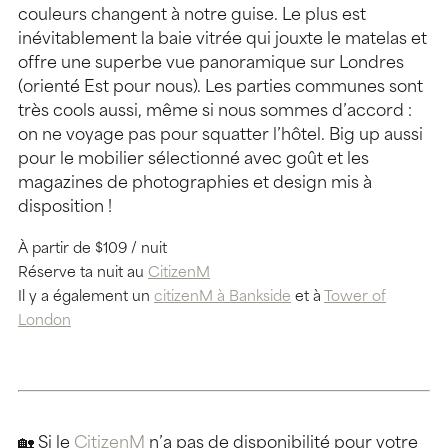
couleurs changent à notre guise. Le plus est
inévitablement la baie vitrée qui jouxte le matelas et
offre une superbe vue panoramique sur Londres
(orienté Est pour nous). Les parties communes sont
très cools aussi, même si nous sommes d’accord :
on ne voyage pas pour squatter l’hôtel. Big up aussi
pour le mobilier sélectionné avec goût et les
magazines de photographies et design mis à
disposition !
À partir de $109 / nuit
Réserve ta nuit au
CitizenM
Il y a également un
citizenM à Bankside
et à
Tower of
London
🏡
Si le
CitizenM
n’a pas de disponibilité pour votre