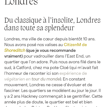
Londres
Du classique à l’insolite, Londres
dans toute sa splendeur
Londres, ma ville de cœur depuis bientôt 10 ans.
Nous avons posé nos valises au
CitizenM de
Shoreditch
(que je vous recommande
vraiment)
pour vadrouiller dans l’East End, un
quartier que l’on adore. Puis nous avons filé dans le
sud, à Catford, chez ma pote Cloé (qui m’avait fait
l’honneur de raconter ici son
expérience de
végétarien en
tour du monde
). En constant
mouvement, Londres ne cesse d’évoluer et de
fasciner. Les quartiers se modèlent au jour le jour. Il
y a 2 ans Hackney commençait à se gentrifier. Cette
année plus de doute, le quartier est bel et bien