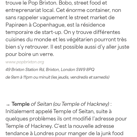
trouve le Pop Brixton. Bobo, street food et
entreprenariat local. Cet énorme container, non
sans rappeler vaguement le street market de
Papirøen à Copenhague, est la résidence
temporaire de start-up. On y trouve différentes
cuisines du monde et les végétarien pourront très
bien s’y retrouver. Il est possible aussi d’y aller juste
pour boire un verre.
www.popbrixton.org
49 Brixton Station Rd, Brixton, London SW9 8PQ
de 9am à 11pm ou minuit (les jeudis, vendredis et samedis)
→
Temple
of Seitan (ou Temple of Hackney)
:
Initialement appelé Temple of Seitan, suite à
quelques problèmes ils ont modifié l’adresse pour
Temple of Hackney. C’est la nouvelle adresse
tendance à Londres pour manger de la junk food