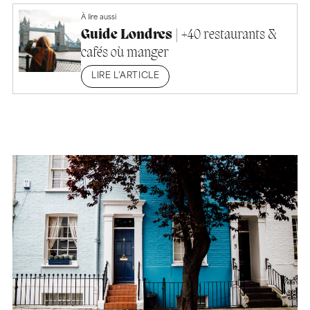
À lire aussi
Guide Londres
| +40 restaurants &
cafés où manger
LIRE L'ARTICLE