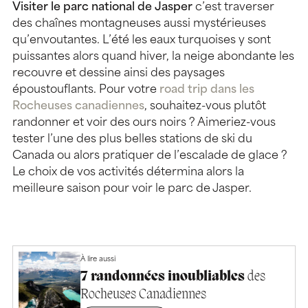
Visiter le parc national de Jasper
c’est traverser
des chaînes montagneuses aussi mystérieuses
qu’envoutantes. L’été les eaux turquoises y sont
puissantes alors quand hiver, la neige abondante les
recouvre et dessine ainsi des paysages
époustouflants. Pour votre
road trip dans les
Rocheuses canadiennes
, souhaitez-vous plutôt
randonner et voir des ours noirs ? Aimeriez-vous
tester l’une des plus belles stations de ski du
Canada ou alors pratiquer de l’escalade de glace ?
Le choix de vos activités détermina alors la
meilleure saison pour voir le parc de Jasper.
À lire aussi
7 randonnées inoubliables
des
Rocheuses Canadiennes