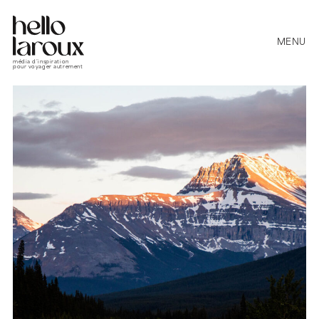
MENU
média d’inspiration
pour voyager autrement