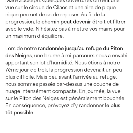
Mare à Joseph. Quelques ouvertures offrent une
vue sur le cirque de Cilaos et une aire de pique-
nique permet de se de reposer. Au fil de la
progression,
le chemin peut devenir étroit
et filtrer
avec le vide. N’hésitez pas à mettre vos mains pour
un maximum d’équilibre.
Lors de notre
randonnée jusqu’au refuge du Piton
des Neiges
, une brume à mi-parcours nous a envahi
apportant son lot d’humidité. Nous étions à notre
7ème jour de trek, la progression devenait un peu
plus difficile. Mais peu avant l’arrivée au refuge,
nous sommes passés par-dessus une couche de
nuage intensément compacte. En journée, la vue
sur le Piton des Neiges est généralement bouchée.
En conséquence, prévoyez d’y randonner
le plus
tôt possible
.