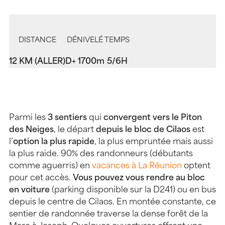
DISTANCE
DÉNIVELÉ
TEMPS
12 KM (ALLER)
D+ 1700m
5/6H
Parmi les
3 sentiers
qui
convergent vers le Piton
des Neiges
, le départ
depuis le bloc de Cilaos
est
l’
option la plus rapide
, la plus empruntée mais aussi
la plus raide. 90% des randonneurs (débutants
comme aguerris) en
vacances à La Réunion
optent
pour cet accès.
Vous pouvez vous rendre au bloc
en voiture
(parking disponible sur la D241) ou en bus
depuis le centre de Cilaos. En montée constante, ce
sentier de randonnée traverse la dense forêt de la