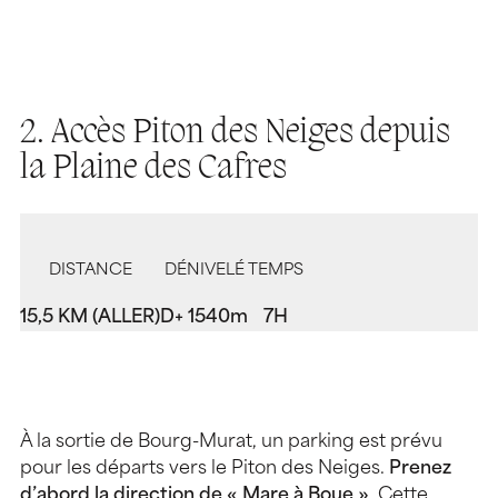
2. Accès Piton des Neiges depuis
la Plaine des Cafres
DISTANCE
DÉNIVELÉ
TEMPS
15,5 KM (ALLER)
D+ 1540m
7H
À la sortie de Bourg-Murat, un parking est prévu
pour les départs vers le Piton des Neiges.
Prenez
d’abord la direction de « Mare à Boue »
. Cette