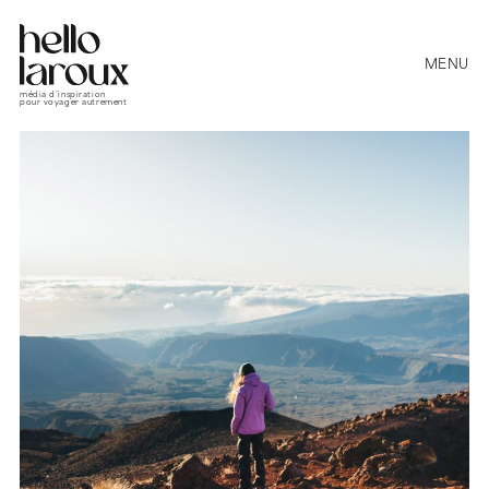
MENU
média d’inspiration
pour voyager autrement