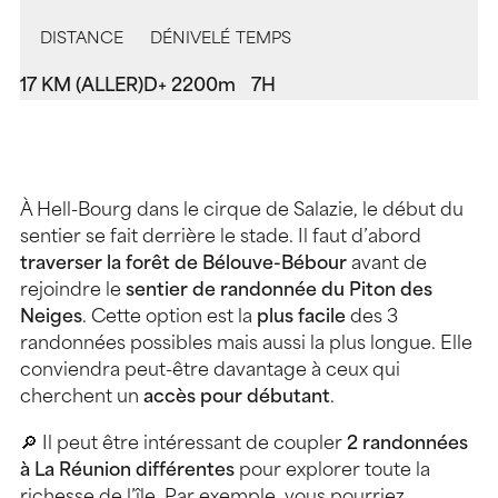
DISTANCE
DÉNIVELÉ
TEMPS
17 KM (ALLER)
D+ 2200m
7H
À Hell-Bourg dans le cirque de Salazie, le début du
sentier se fait derrière le stade. Il faut d’abord
traverser la forêt de Bélouve-Bébour
avant de
rejoindre le
sentier de randonnée du Piton des
Neiges
. Cette option est la
plus facile
des 3
randonnées possibles mais aussi la plus longue. Elle
conviendra peut-être davantage à ceux qui
cherchent un
accès pour débutant
.
🔎 Il peut être intéressant de coupler
2 randonnées
à La Réunion différentes
pour explorer toute la
richesse de l’île. Par exemple, vous pourriez