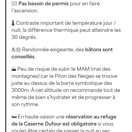
👍🏻
Pas besoin de permis
pour en faire
l’ascension.
🌡 Contraste important de température jour /
nuit, la différence thermique peut atteindre les
30 degrés.
💪🏻 Randonnée exigeante, des
bâtons sont
conseillés
.
🗻 Peu de risque de subir le MAM (mal des
montagnes) car le Piton des Neiges se trouve
juste au-dessus de la barre symbolique des
3000m. À cet altitude on recommande tout de
même de bien s’hydrater et de progresser à
son rythme.
🛏 En haute-saison une
réservation au refuge
de la Caserne Dufour est obligatoire
si vous
voulez être certain de passer la nuit au sec.