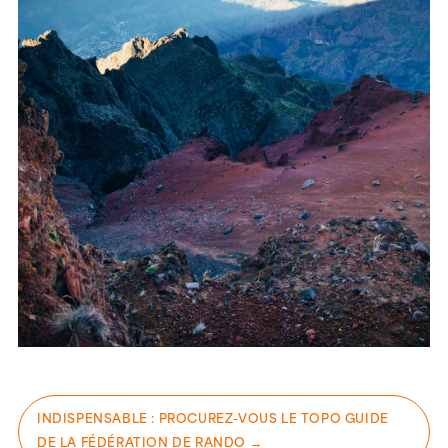
INDISPENSABLE : PROCUREZ-VOUS LE TOPO GUIDE
DE LA FÉDÉRATION DE RANDO →