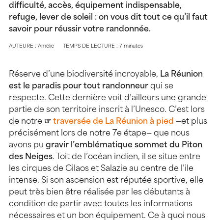
difficulté, accès, équipement indispensable,
refuge, lever de soleil : on vous dit tout ce qu’il faut
savoir pour réussir votre randonnée.
AUTEURE : Amélie
TEMPS DE LECTURE : 7 minutes
Réserve d’une biodiversité incroyable,
La Réunion
est le paradis pour tout randonneur
qui se
respecte. Cette dernière voit d’ailleurs une grande
partie de son territoire inscrit à l’Unesco. C’est lors
de notre
☞
traversée de La Réunion à pied
—et plus
précisément lors de notre 7e étape— que nous
avons pu
gravir l’emblématique sommet du Piton
des Neiges
. Toit de l’océan indien, il se situe entre
les cirques de Cilaos et Salazie au centre de l’ile
intense. Si son ascension est réputée sportive, elle
peut très bien être réalisée par les débutants à
condition de partir avec toutes les informations
nécessaires et un bon équipement. Ce à quoi nous