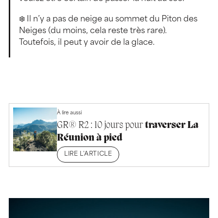
❄️ Il n’y a pas de neige au sommet du Piton des
Neiges (du moins, cela reste très rare).
Toutefois, il peut y avoir de la glace.
À lire aussi
GR® R2 : 10 jours pour
traverser La
Réunion à pied
LIRE L'ARTICLE