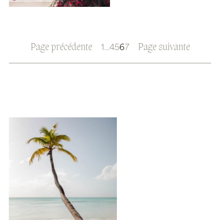
Page précédente
Page suivante
1
…
4
5
6
7