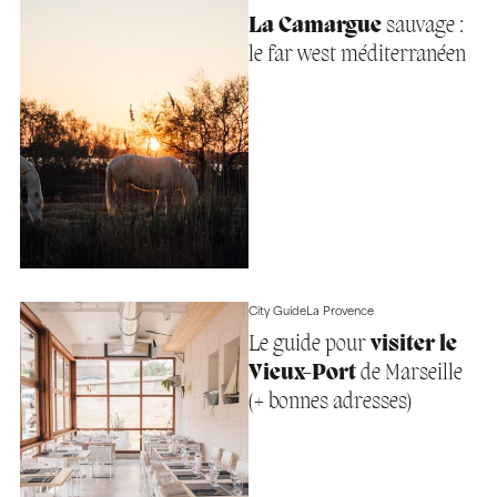
La Camargue
sauvage :
le far west méditerranéen
City Guide
La Provence
Le guide pour
visiter le
Vieux-Port
de Marseille
(+ bonnes adresses)