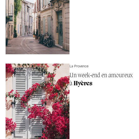
La Provence
Un week-end en amoureux
à
Hyères