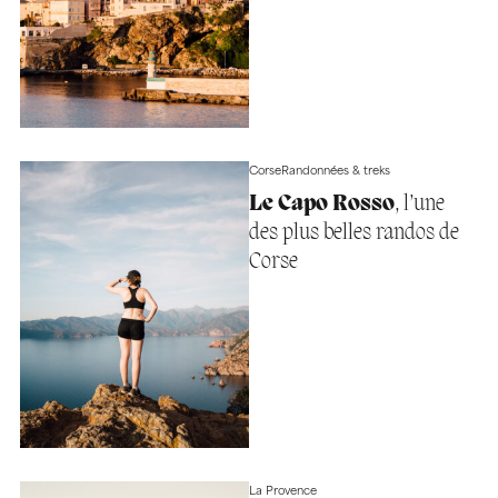
Corse
Randonnées & treks
Le Capo Rosso
, l’une
des plus belles randos de
Corse
La Provence