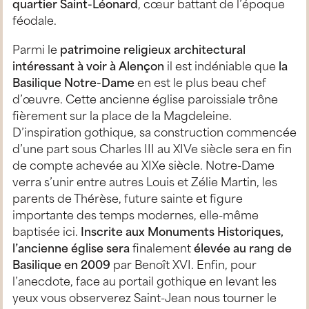
quartier Saint-Léonard
, cœur battant de l’époque
féodale.
Parmi le
patrimoine religieux architectural
intéressant à voir à Alençon
il est indéniable que
la
Basilique Notre-Dame
en est le plus beau chef
d’œuvre. Cette ancienne église paroissiale trône
fièrement sur la place de la Magdeleine.
D’inspiration gothique, sa construction commencée
d’une part sous Charles III au XIVe siècle sera en fin
de compte achevée au XIXe siècle. Notre-Dame
verra s’unir entre autres Louis et Zélie Martin, les
parents de Thérèse, future sainte et figure
importante des temps modernes, elle-même
baptisée ici.
Inscrite aux Monuments Historiques,
l’ancienne église sera
finalement
élevée au rang de
Basilique en 2009
par Benoît XVI. Enfin, pour
l’anecdote, face au portail gothique en levant les
yeux vous observerez Saint-Jean nous tourner le