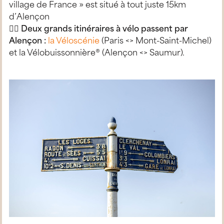
village de France » est situé à tout juste 15km
d’Alençon
🚴‍♀️
Deux grands itinéraires à vélo passent par
Alençon :
la Véloscénie
(Paris <> Mont-Saint-Michel)
et la Vélobuissonnière® (Alençon <> Saumur).