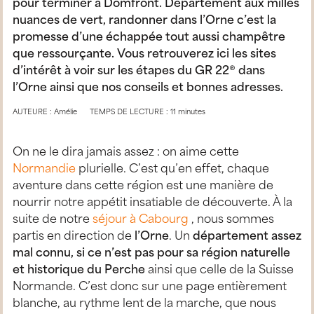
pour terminer à Domfront. Département aux milles
nuances de vert, randonner dans l’Orne c’est la
promesse d’une échappée tout aussi champêtre
que ressourçante. Vous retrouverez ici les sites
d’intérêt à voir sur les étapes du GR 22® dans
l’Orne ainsi que nos conseils et bonnes adresses.
AUTEURE : Amélie
TEMPS DE LECTURE : 11 minutes
On ne le dira jamais assez : on aime cette
Normandie
plurielle. C’est qu’en effet, chaque
aventure dans cette région est une manière de
nourrir notre appétit insatiable de découverte. À la
suite de notre
séjour à Cabourg
, nous sommes
partis en direction de
l’Orne
. Un
département assez
mal connu, si ce n’est pas pour sa région naturelle
et historique du Perche
ainsi que celle de la Suisse
Normande. C’est donc sur une page entièrement
blanche, au rythme lent de la marche, que nous