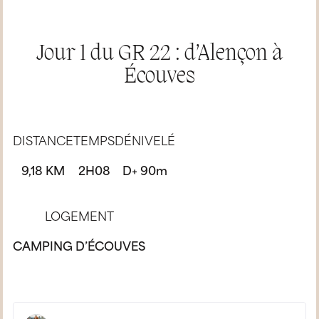
Jour 1 du GR 22 : d’Alençon à
Écouves
DISTANCE
TEMPS
DÉNIVELÉ
9,18 KM
2H08
D+ 90m
LOGEMENT
CAMPING D’ÉCOUVES