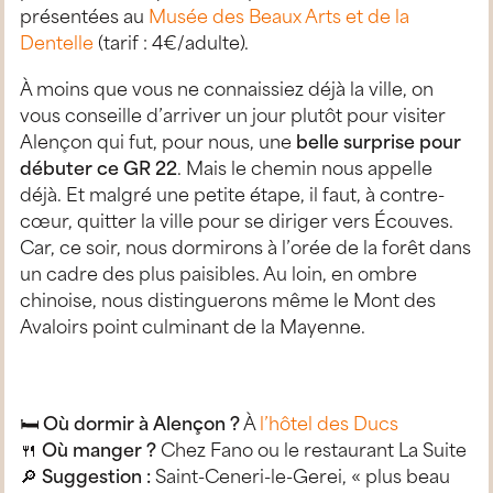
présentées au
Musée des Beaux Arts et de la
Dentelle
(tarif : 4€/adulte).
À moins que vous ne connaissiez déjà la ville, on
vous conseille d’arriver un jour plutôt pour visiter
Alençon qui fut, pour nous, une
belle surprise pour
débuter ce GR 22
. Mais le chemin nous appelle
déjà. Et malgré une petite étape, il faut, à contre-
cœur, quitter la ville pour se diriger vers Écouves.
Car, ce soir, nous dormirons à l’orée de la forêt dans
un cadre des plus paisibles. Au loin, en ombre
chinoise, nous distinguerons même le Mont des
Avaloirs point culminant de la Mayenne.
🛏
Où dormir à Alençon ?
À
l’hôtel des Ducs
🍴
Où manger ?
Chez Fano ou le restaurant La Suite
🔎
Suggestion :
Saint-Ceneri-le-Gerei, « plus beau