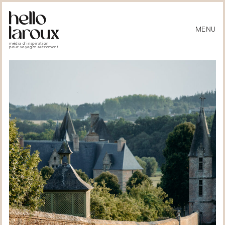
MENU
média d’inspiration
pour voyager autrement