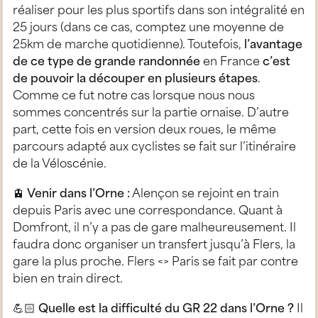
réaliser pour les plus sportifs dans son intégralité en
25 jours (dans ce cas, comptez une moyenne de
25km de marche quotidienne). Toutefois,
l’avantage
de ce type de grande randonnée
en France
c’est
de pouvoir la découper en plusieurs étapes
.
Comme ce fut notre cas lorsque nous nous
sommes concentrés sur la partie ornaise. D’autre
part, cette fois en version deux roues, le même
parcours adapté aux cyclistes se fait sur l’itinéraire
de la Véloscénie.
🚊
Venir dans l’Orne :
Alençon se rejoint en train
depuis Paris avec une correspondance. Quant à
Domfront, il n’y a pas de gare malheureusement. Il
faudra donc organiser un transfert jusqu’à Flers, la
gare la plus proche. Flers <> Paris se fait par contre
bien en train direct.
💪🏻
Quelle est la difficulté du GR 22 dans l’Orne ?
Il