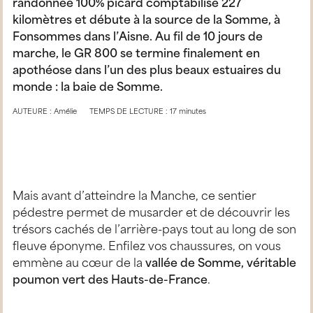
randonnée 100% picard comptabilise 227
kilomètres et débute à la source de la Somme, à
Fonsommes dans l’Aisne. Au fil de 10 jours de
marche, le GR 800 se termine finalement en
apothéose dans l’un des plus beaux estuaires du
monde : la baie de Somme.
AUTEURE : Amélie
TEMPS DE LECTURE : 17 minutes
Mais avant d’atteindre la Manche, ce sentier
pédestre permet de musarder et de découvrir les
trésors cachés de l’arrière-pays tout au long de son
fleuve éponyme. Enfilez vos chaussures, on vous
emmène au cœur de la
vallée de Somme, véritable
poumon vert des Hauts-de-France
.