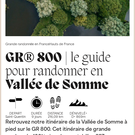
Grande randonnée en France
Hauts de France
GR® 800
| le guide
pour randonner en
Vallée de Somme
DEPART
DURÉE
DISTANCE
DÉNIVELÉ+
Saint-Quentin
9 jours
216,09 km
D+ 869m
Retrouvez notre itinéraire de la Vallée de Somme à
pied sur le GR 800. Cet itinéraire de grande