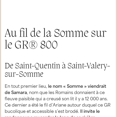
Au fil de la Somme sur
le GR® 800
De Saint-Quentin à Saint-Valery-
sur-Somme
En tout premier lieu,
le nom « Somme » viendrait
de Samara
, nom que les Romains donnaient à ce
fleuve paisible qui a creusé son lit il y a 12 000 ans.
Ce dernier a été le fil d’Ariane autour duquel ce GR
bucolique et accessible s’est brodé.
Il invite le