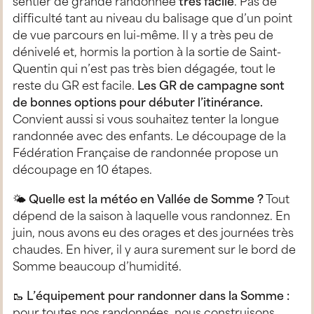
sentier de grande randonnée
très facile
. Pas de
difficulté tant au niveau du balisage que d’un point
de vue parcours en lui-même. Il y a très peu de
dénivelé et, hormis la portion à la sortie de Saint-
Quentin qui n’est pas très bien dégagée, tout le
reste du GR est facile.
Les GR de campagne sont
de bonnes options pour débuter l’itinérance.
Convient aussi si vous souhaitez tenter la longue
randonnée avec des enfants. Le découpage de la
Fédération Française de randonnée propose un
découpage en 10 étapes.
🌤
Quelle est la météo en Vallée de Somme ?
Tout
dépend de la saison à laquelle vous randonnez. En
juin, nous avons eu des orages et des journées très
chaudes. En hiver, il y aura surement sur le bord de
Somme beaucoup d’humidité.
🥾
L’équipement pour randonner dans la Somme :
pour toutes nos randonnées, nous construisons