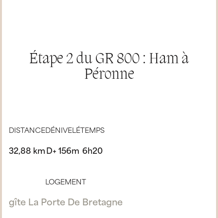
Étape 2 du GR 800 : Ham à
Péronne
DISTANCE
DÉNIVELÉ
TEMPS
32,88 km
D+ 156m
6h20
LOGEMENT
gîte La Porte De Bretagne