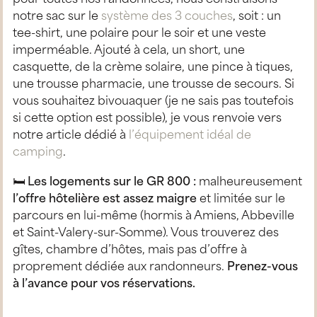
notre sac sur le
système des 3 couches
, soit : un
tee-shirt, une polaire pour le soir et une veste
imperméable. Ajouté à cela, un short, une
casquette, de la crème solaire, une pince à tiques,
une trousse pharmacie, une trousse de secours. Si
vous souhaitez bivouaquer (je ne sais pas toutefois
si cette option est possible), je vous renvoie vers
notre article dédié à
l’équipement idéal de
camping
.
🛏
Les logements sur le GR 800 :
malheureusement
l’offre hôtelière est assez maigre
et limitée sur le
parcours en lui-même (hormis à Amiens, Abbeville
et Saint-Valery-sur-Somme). Vous trouverez des
gîtes, chambre d’hôtes, mais pas d’offre à
proprement dédiée aux randonneurs.
Prenez-vous
à l’avance pour vos réservations.