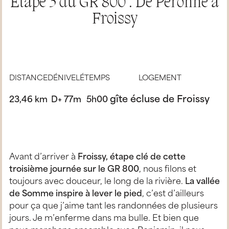
Étape 3 du GR 800 : De Péronne à
Froissy
DISTANCE
DÉNIVELÉ
TEMPS
LOGEMENT
gîte écluse de Froissy
23,46 km
D+ 77m
5h00
Avant d’arriver à
Froissy, étape clé de cette
troisième journée sur le GR 800
, nous filons et
toujours avec douceur, le long de la rivière.
La vallée
de Somme inspire à lever le pied
, c’est d’ailleurs
pour ça que j’aime tant les randonnées de plusieurs
jours. Je m’enferme dans ma bulle. Et bien que