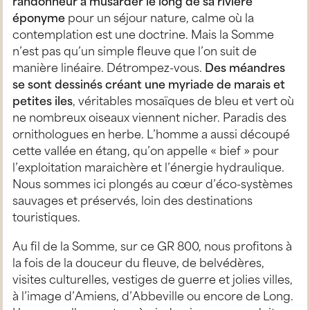
randonneur a musarder le long de sa rivière
éponyme
pour un séjour nature, calme où la
contemplation est une doctrine. Mais la Somme
n’est pas qu’un simple fleuve que l’on suit de
manière linéaire. Détrompez-vous.
Des méandres
se sont dessinés créant une myriade de marais et
petites iles
, véritables mosaïques de bleu et vert où
ne nombreux oiseaux viennent nicher. Paradis des
ornithologues en herbe. L’homme a aussi découpé
cette vallée en étang, qu’on appelle « bief » pour
l’exploitation maraichère et l’énergie hydraulique.
Nous sommes ici plongés au cœur d’éco-systèmes
sauvages et préservés, loin des destinations
touristiques.
Au fil de la Somme, sur ce GR 800, nous profitons à
la fois de la douceur du fleuve, de belvédères,
visites culturelles, vestiges de guerre et jolies villes,
à l’image d’Amiens, d’Abbeville ou encore de Long.