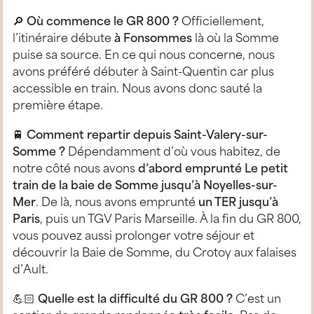
🔎
Où commence le GR 800 ?
Officiellement,
l’itinéraire débute
à Fonsommes
là où la Somme
puise sa source. En ce qui nous concerne, nous
avons préféré débuter à Saint-Quentin car plus
accessible en train. Nous avons donc sauté la
première étape.
🚆
Comment repartir depuis Saint-Valery-sur-
Somme ?
Dépendamment d’où vous habitez, de
notre côté nous avons
d’abord emprunté
Le petit
train de la baie de Somme
jusqu’à Noyelles-sur-
Mer
. De là, nous avons emprunté
un TER jusqu’à
Paris
, puis un TGV Paris Marseille. À la fin du GR 800,
vous pouvez aussi prolonger votre séjour et
découvrir la Baie de Somme, du Crotoy aux falaises
d’Ault.
💪🏻
Quelle est la difficulté du GR 800 ?
C’est un