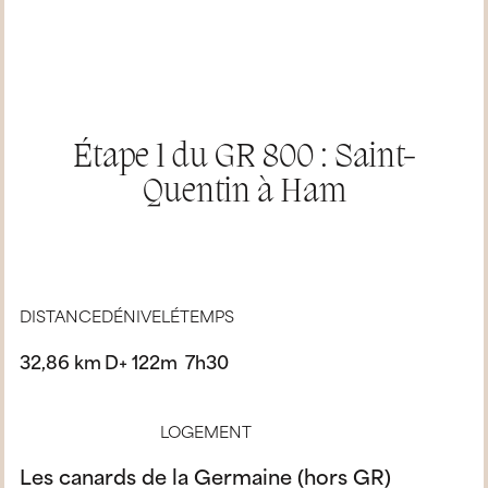
Étape 1 du GR 800 : Saint-
Quentin à Ham
DISTANCE
DÉNIVELÉ
TEMPS
32,86 km
D+ 122m
7h30
LOGEMENT
Les canards de la Germaine (hors GR)