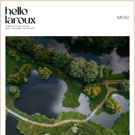
MENU
média d’inspiration
pour voyager autrement