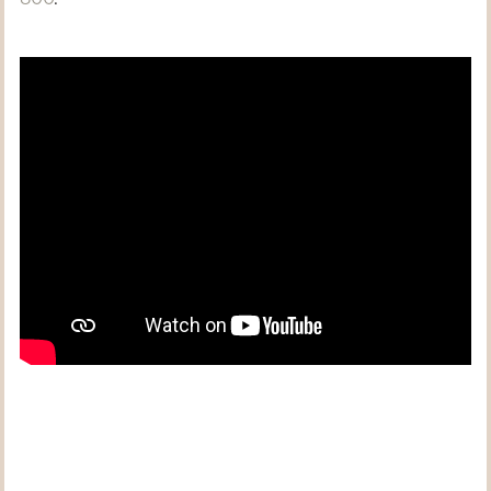
800
.