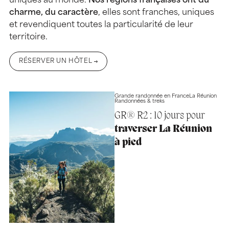
uniques au monde.
Nos régions françaises ont du
charme, du caractère
, elles sont franches, uniques
et revendiquent toutes la particularité de leur
territoire.
RÉSERVER UN HÔTEL
Grande randonnée en France
La Réunion
Randonnées & treks
GR® R2 : 10 jours pour
traverser La Réunion
à pied