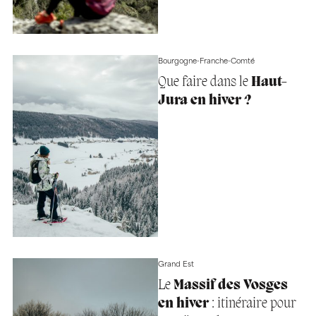
Bourgogne-Franche-Comté
Que faire dans le
Haut-
Jura en hiver ?
Grand Est
Le
Massif des Vosges
en hiver
: itinéraire pour