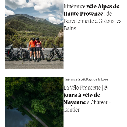
Itinérance
vélo Alpes de
Haute Provence
: de
Barcelonnette à Gréoux les
Bains
Itinérance à vélo
Pays de la Loire
La Vélo Francette |
3
jours à vélo de
Mayenne
à Château-
Gontier