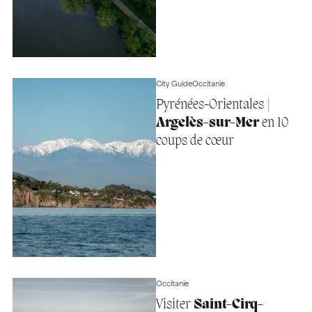
City Guide
Occitanie
Pyrénées-Orientales |
Argelès-sur-Mer
en 10
coups de cœur
Occitanie
Visiter
Saint-Cirq-