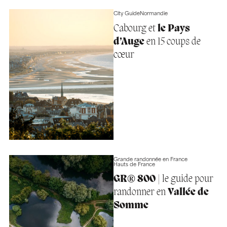
City Guide
Normandie
Cabourg et
le Pays
d’Auge
en 15 coups de
cœur
Grande randonnée en France
Hauts de France
GR® 800
| le guide pour
randonner en
Vallée de
Somme