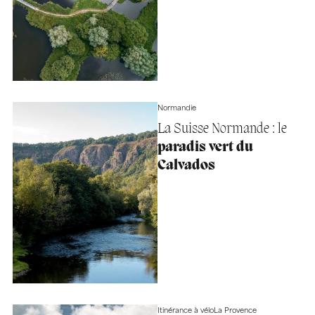
Normandie
La Suisse Normande : le
paradis vert du
Calvados
Itinérance à vélo
La Provence