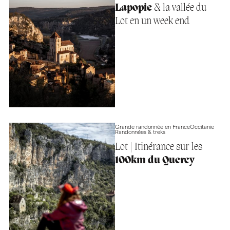
Lapopie
& la vallée du
Lot en un week end
Grande randonnée en France
Occitanie
Randonnées & treks
Lot | Itinérance sur les
100km du Quercy