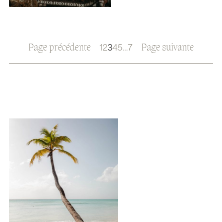
Page précédente
Page suivante
1
2
3
4
5
…
7