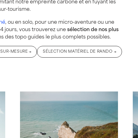
mitant notre empreinte carbone et en fuyant les
 sur-tourisme.
né
, ou en solo, pour une micro-aventure ou une
14 jours, vous trouverez une
sélection de nos plus
s des topo guides le plus complets possibles.
 SUR-MESURE
SÉLECTION MATÉRIEL DE RANDO