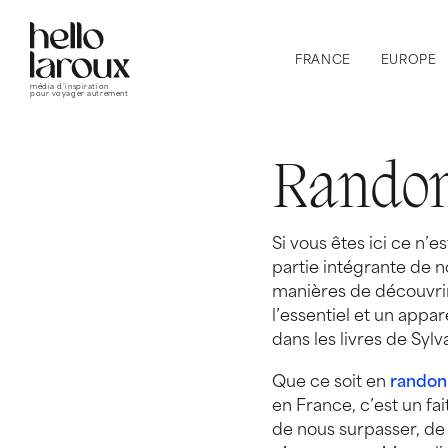
FRANCE
EUROPE
média d’inspiration
pour voyager autrement
Randon
Si vous êtes ici ce n’
partie intégrante de n
manières de découvrir 
l’essentiel et un appar
dans les livres de Sylv
Que ce soit en
randon
en France, c’est un fai
de nous surpasser, de